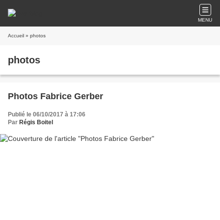
MENU
Accueil
» photos
photos
Photos Fabrice Gerber
Publié le 06/10/2017 à 17:06
Par
Régis Boitel