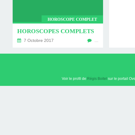
HOROSCOPE COMPLET
HOROSCOPES COMPLETS
7 Octobre 2017
…
Voir le profil de
Régis Boitel
sur le portail Ov