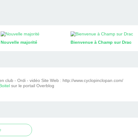
Nouvelle majorité
Bienvenue à Champ sur Drac
en club - Ordi - vidéo Site Web : http://www.cyclopinclopan.com/
Boitel
sur le portail Overblog
e