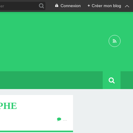
Connexion
+
Créer mon blog
PHE
…